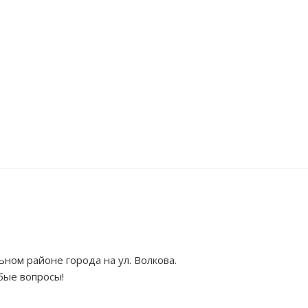
ном районе города на ул. Волкова.
бые вопросы
!