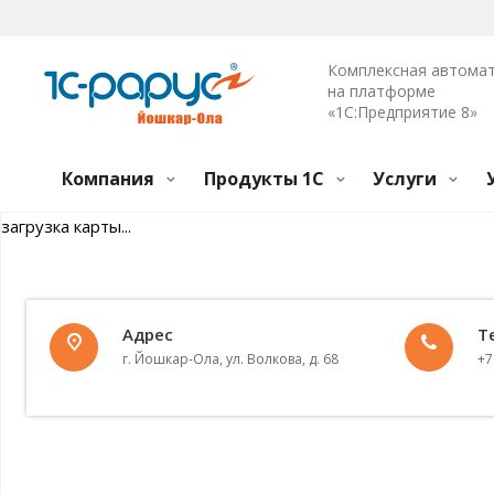
Комплексная автома
на платформе
«1С:Предприятие 8»
Компания
Продукты 1С
Услуги
загрузка карты...
Адрес
Т
г. Йошкар-Ола, ул. Волкова, д. 68
+7