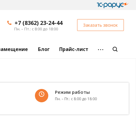
+7 (8362) 23-24-44
Заказать звонок
Пн. – Пт.: с 8:00 до 18:00
замещение
Блог
Прайс-лист
Режим работы
Пн. – Пт.: с 8:00 до 18:00