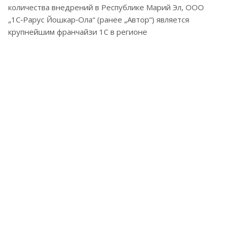
количества внедрений в Республике Марий Эл, ООО
„1С‑Рарус Йошкар‑Ола“ (ранее „Автор“) является
крупнейшим франчайзи 1С в регионе