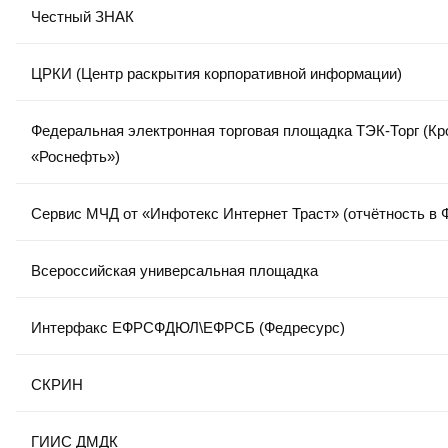
Честный ЗНАК
ЦРКИ (Центр раскрытия корпоративной информации)
Федеральная электронная торговая площадка ТЭК-Торг (К
«Роснефть»)
Сервис МЧД от «Инфотекс Интернет Траст» (отчётность в
Всероссийская универсальная площадка
Интерфакс ЕФРСФДЮЛ\ЕФРСБ (Федресурс)
СКРИН
ГИИС ДМДК