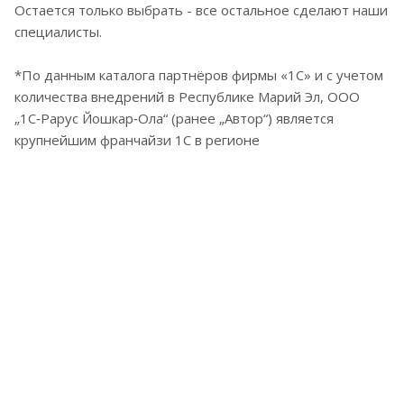
Остается только выбрать - все остальное сделают наши
специалисты.
*По данным каталога партнёров фирмы «1С» и с учетом
количества внедрений в Республике Марий Эл, ООО
„1С‑Рарус Йошкар‑Ола“ (ранее „Автор“) является
крупнейшим франчайзи 1С в регионе