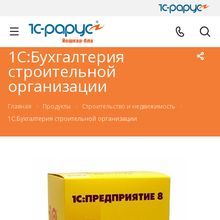
1С:Бухгалтерия
строительной
организации
Главная
Продукты
Строительство и недвижимость
1С:Бухгалтерия строительной организации