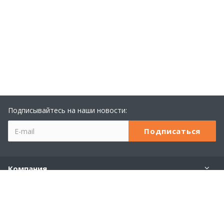
Подписывайтесь на наши новости:
Компания
Учебный центр 1С
Услуги