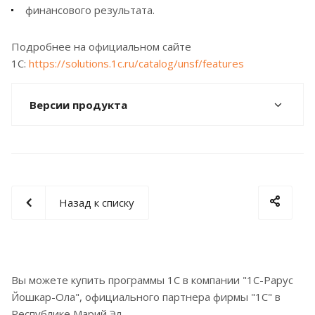
финансового результата.
Подробнее на официальном сайте
1С:
https://solutions.1c.ru/catalog/unsf/features
Версии продукта
Назад к списку
Вы можете купить программы 1С в компании "1С-Рарус
Йошкар-Ола", официального партнера фирмы "1С" в
Республике Марий Эл.