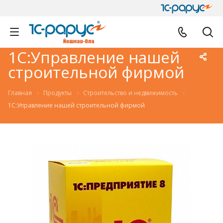
1С:Управление нашей
строительной фирмой
Главная
Продукты
Строительство и недвижимость
1С:Управление нашей строительной фирмой