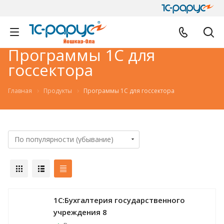
Программы 1С для
госсектора
Главная
Продукты
Программы 1С для госсектора
1С:Бухгалтерия государственного
учреждения 8