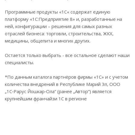
Программные продукты «1С« содержат единую
платформу «1С:Предприятие 8» и, разработанные на
ней, конфигурации – решения для самых разных
отраслей бизнеса: торговли, строительства, ЖКХ,
медицины, общепита и многих других.
Остается только выбрать - все остальное сделают наши
специалисты.
*По данным каталога партнёров фирмы «1С» и с учетом
количества внедрений в Республике Марий Эл, ООО
„1С‑Рарус Йошкар‑Ола“ (ранее „Автор“) является
крупнейшим франчайзи 1С в регионе