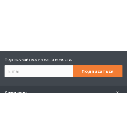
Подписывайтесь на наши новости:
Компания
Учебный центр 1С
Услуги