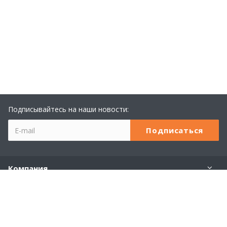
Подписывайтесь на наши новости:
Компания
Учебный центр 1С
Услуги