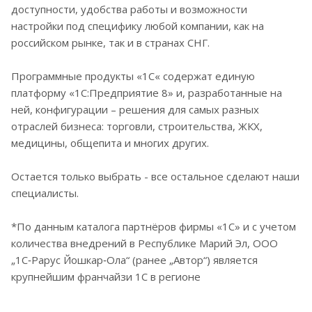
доступности, удобства работы и возможности
настройки под специфику любой компании, как на
российском рынке, так и в странах СНГ.
Программные продукты «1С« содержат единую
платформу «1С:Предприятие 8» и, разработанные на
ней, конфигурации – решения для самых разных
отраслей бизнеса: торговли, строительства, ЖКХ,
медицины, общепита и многих других.
Остается только выбрать - все остальное сделают наши
специалисты.
*По данным каталога партнёров фирмы «1С» и с учетом
количества внедрений в Республике Марий Эл, ООО
„1С‑Рарус Йошкар‑Ола“ (ранее „Автор“) является
крупнейшим франчайзи 1С в регионе