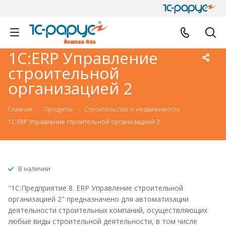
1С:ERP Управление
строительной
организацией 2
Главная
Продукты
Строительство и недвижимость
1С:ERP Управление строительной организацией 2
В наличии
"1С:Предприятие 8. ERP Управление строительной
организацией 2" предназначено для автоматизации
деятельности строительных компаний, осуществляющих
любые виды строительной деятельности, в том числе