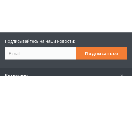
Подписывайтесь на наши новости:
Компания
Учебный центр 1С
Услуги
Продукты 1С