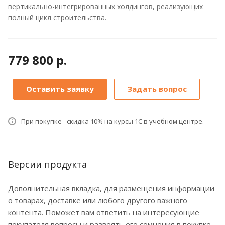
вертикально-интегрированных холдингов, реализующих
полный цикл строительства.
779 800 р.
Оставить заявку
Задать вопрос
При покупке - скидка 10% на курсы 1С в учебном центре.
Версии продукта
Дополнительная вкладка, для размещения информации
о товарах, доставке или любого другого важного
контента. Поможет вам ответить на интересующие
покупателя вопросы и развеять его сомнения в покупке.