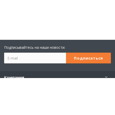
Подписывайтесь на наши новости:
Компания
Учебный центр 1С
Услуги