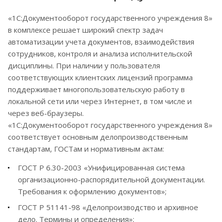
«1С:Документооборот государственного учреждения 8»
в комплексе решает широкий спектр задач
автоматизации учета документов, взаимодействия
сотрудников, контроля и анализа исполнительской
дисциплины. При наличии у пользователя
соответствующих клиентских лицензий программа
поддерживает многопользовательскую работу в
локальной сети или через Интернет, в том числе и
через веб-браузеры.
«1С:Документооборот государственного учреждения 8»
соответствует основным делопроизводственным
стандартам, ГОСТам и нормативным актам:
ГОСТ Р 6.30-2003 «Унифицированная система
организационно-распорядительной документации.
Требования к оформлению документов»;
ГОСТ Р 51141-98 «Делопроизводство и архивное
дело. Термины и определения»;