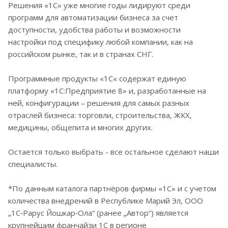
Решения «1С» уже многие годы лидируют среди
программ для автоматизации бизнеса за счет
доступности, удобства работы и возможности
настройки под специфику любой компании, как на
российском рынке, так и в странах СНГ.
Программные продукты «1С« содержат единую
платформу «1С:Предприятие 8» и, разработанные на
ней, конфигурации – решения для самых разных
отраслей бизнеса: торговли, строительства, ЖКХ,
медицины, общепита и многих других.
Остается только выбрать - все остальное сделают наши
специалисты.
*По данным каталога партнёров фирмы «1С» и с учетом
количества внедрений в Республике Марий Эл, ООО
„1С‑Рарус Йошкар‑Ола“ (ранее „Автор“) является
крупнейшим франчайзи 1С в регионе