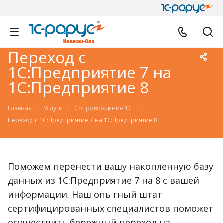
Переход с
1С:Предприятие 7 на
1C:Предприятие 8
Главная
Услуги
Сопровождение 1С
Переход с 1С:Предприятие 7 на 1C:Предприятие 8
Поможем перенести вашу накопленную базу
данных из 1С:Предприятие 7 на 8 с вашей
информации. Наш опытный штат
сертифицированных специалистов поможет
осуществить бережный переход на