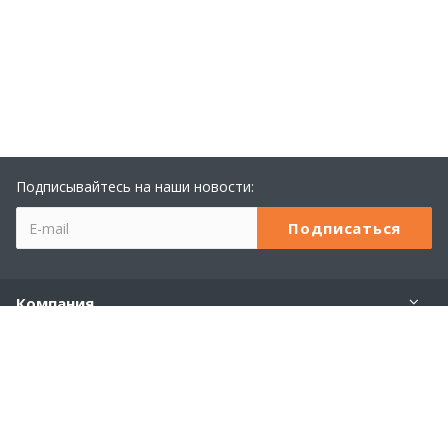
Подписывайтесь на наши новости:
Компания
Учебный центр 1С
Услуги