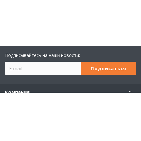
Подписывайтесь на наши новости:
Компания
Учебный центр 1С
Услуги
Продукты 1С