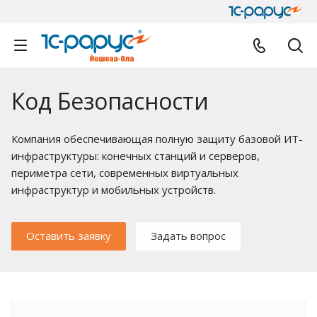
Код Безопасности
Компания обеспечивающая полную защиту базовой ИТ-
инфраструктуры: конечных станций и серверов,
периметра сети, современных виртуальных
инфраструктур и мобильных устройств.
Оставить заявку
Задать вопрос