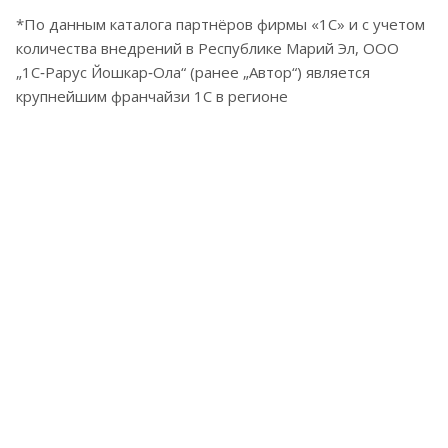
*По данным каталога партнёров фирмы «1С» и с учетом
количества внедрений в Республике Марий Эл, ООО
„1С‑Рарус Йошкар‑Ола“ (ранее „Автор“) является
крупнейшим франчайзи 1С в регионе