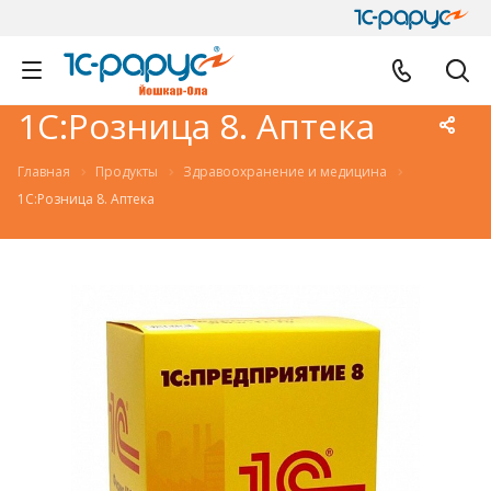
1С:Розница 8. Аптека
Главная
Продукты
Здравоохранение и медицина
1С:Розница 8. Аптека