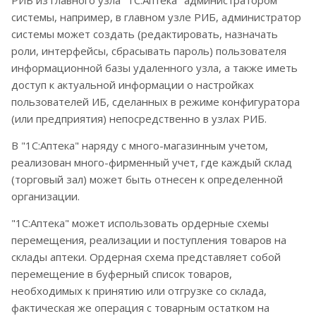
системы, например, в главном узле РИБ, администратор
системы может создать (редактировать, назначать
роли, интерфейсы, сбрасывать пароль) пользователя
информационной базы удаленного узла, а также иметь
доступ к актуальной информации о настройках
пользователей ИБ, сделанных в режиме конфигуратора
(или предприятия) непосредственно в узлах РИБ.
В "1С:Аптека" наряду с много-магазинным учетом,
реализован много-фирменный учет, где каждый склад
(торговый зал) может быть отнесен к определенной
организации.
"1С:Аптека" может использовать ордерные схемы
перемещения, реализации и поступления товаров на
склады аптеки. Ордерная схема представляет собой
перемещение в буферный список товаров,
необходимых к принятию или отгрузке со склада,
фактическая же операция с товарным остатком на