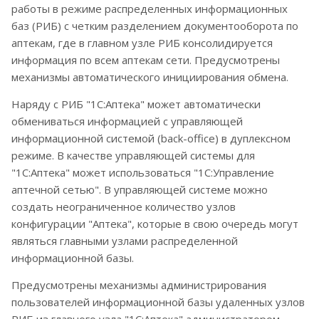
работы в режиме распределенных информационных
баз (РИБ) с четким разделением документооборота по
аптекам, где в главном узле РИБ консолидируется
информация по всем аптекам сети. Предусмотрены
механизмы автоматического инициирования обмена.
Наряду с РИБ "1С:Аптека" может автоматически
обмениваться информацией с управляющей
информационной системой (back-office) в дуплексном
режиме. В качестве управляющей системы для
"1С:Аптека" может использоваться "1С:Управление
аптечной сетью". В управляющей системе можно
создать неограниченное количество узлов
конфигурации "Аптека", которые в свою очередь могут
являться главными узлами распределенной
информационной базы.
Предусмотрены механизмы администрирования
пользователей информационной базы удаленных узлов
РИБ из главного узла "1С:Аптека" администратором