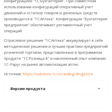
конфигурацией "1С:Бухгалтерия". При совместном
использовании конфигураций оперативный учет
движений и остатков товаров и денежных средств
производится в "1С:Аптека". Конфигурация "Бухгалтерия
предприятия" обеспечивает регламентный учет
операций.
Отраслевое решение "1С:Аптека" аккумулирует в себе
методические решения и лучшие практики предприятий
розничной торговли, представленные в программном
продукте "1С:Розница 8" и накопленный опыт компании
1С-Рарус на рынке автоматизации аптек.
Источник:
https://solutions.1c.ru/catalog/drugstore
Версии продукта