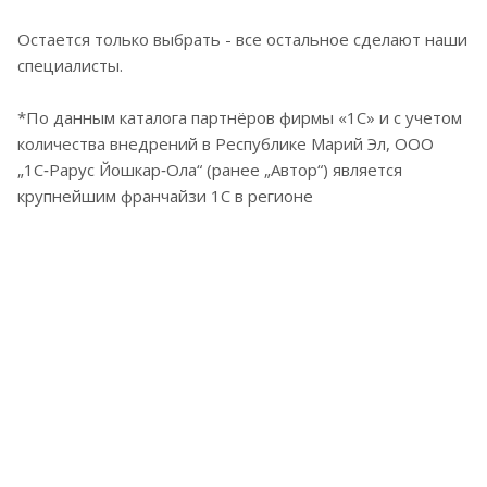
Остается только выбрать - все остальное сделают наши
специалисты.
*По данным каталога партнёров фирмы «1С» и с учетом
количества внедрений в Республике Марий Эл, ООО
„1С‑Рарус Йошкар‑Ола“ (ранее „Автор“) является
крупнейшим франчайзи 1С в регионе