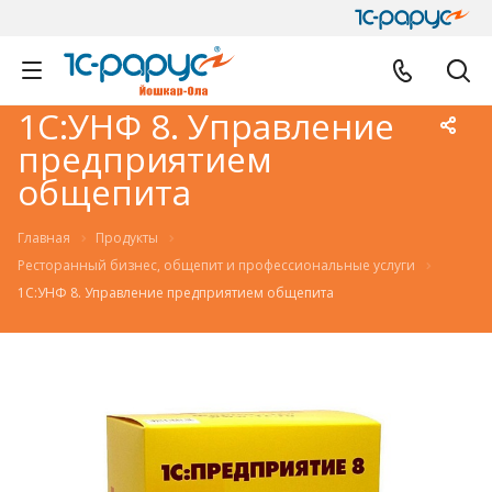
1С:УНФ 8. Управление
предприятием
общепита
Главная
Продукты
Ресторанный бизнес, общепит и профессиональные услуги
1С:УНФ 8. Управление предприятием общепита