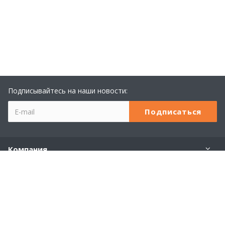
Подписывайтесь на наши новости:
Компания
Учебный центр 1С
Услуги
Продукты 1С