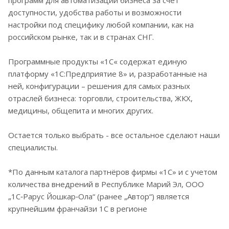
доступности, удобства работы и возможности
настройки под специфику любой компании, как на
российском рынке, так и в странах СНГ.
Программные продукты «1С« содержат единую
платформу «1С:Предприятие 8» и, разработанные на
ней, конфигурации – решения для самых разных
отраслей бизнеса: торговли, строительства, ЖКХ,
медицины, общепита и многих других.
Остается только выбрать - все остальное сделают наши
специалисты.
*По данным каталога партнёров фирмы «1С» и с учетом
количества внедрений в Республике Марий Эл, ООО
„1С‑Рарус Йошкар‑Ола“ (ранее „Автор“) является
крупнейшим франчайзи 1С в регионе