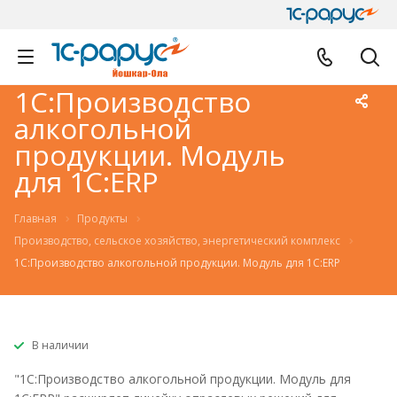
1С:Производство
алкогольной
продукции. Модуль
для 1С:ERP
Главная
Продукты
Производство, сельское хозяйство, энергетический комплекс
1С:Производство алкогольной продукции. Модуль для 1С:ERP
В наличии
"1С:Производство алкогольной продукции. Модуль для