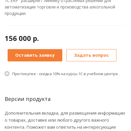
1С:ERP" расширяет линейку отраслевых решений для
автоматизации торговли и производства алкогольной
продукции.
156 000 р.
Оставить заявку
Задать вопрос
При покупке - скидка 10% на курсы 1С в учебном центре.
Версии продукта
Дополнительная вкладка, для размещения информации
о товарах, доставке или любого другого важного
контента. Поможет вам ответить на интересующие