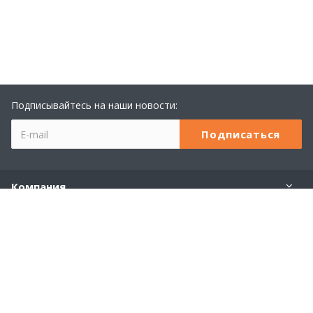
Подписывайтесь на наши новости:
Компания
Учебный центр 1С
Услуги
Продукты 1С