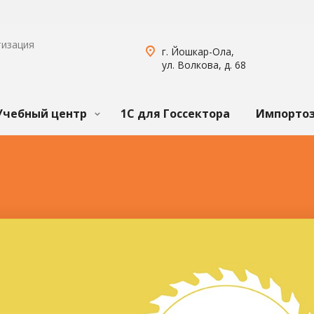
тизация
г. Йошкар-Ола,
ул. Волкова, д. 68
Учебный центр
1С для Госсектора
Импорто