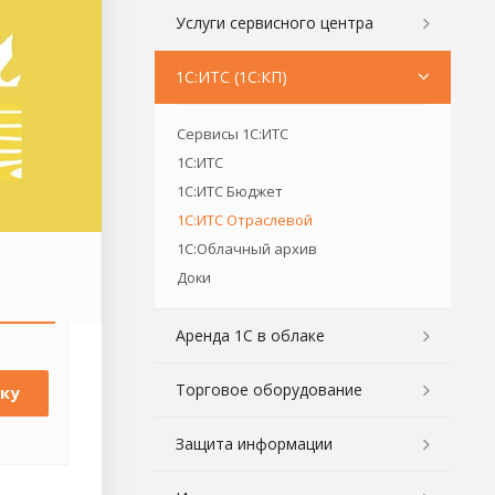
Услуги сервисного центра
1С:ИТС (1С:КП)
Сервисы 1С:ИТС
1С:ИТС
1С:ИТС Бюджет
1С:ИТС Отраслевой
1С:Облачный архив
Доки
Аренда 1С в облаке
Торговое оборудование
ку
Защита информации