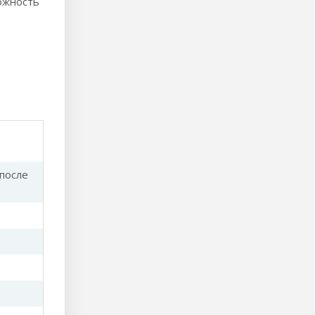
ожность
после