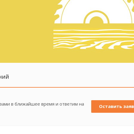
ний
 вами в ближайшее время и ответим на
Оставить заяв