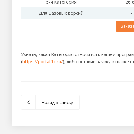
5-я Категория
126 
Для Базовых версий
-
Заказ
Узнать, какая Категория относится к вашей програ
(
https://portal.1c.ru/
), либо оставив заявку в шапке 
Назад к списку