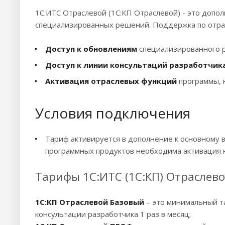
1С:ИТС Отраслевой (1С:КП Отраслевой) - это доп
специализированных решений. Поддержка по отрас
Доступ к обновлениям
специализированного 
Доступ к линии консультаций разработчик
Активация отраслевых функций
программы, 
Условия подключения
Тариф активируется в дополнение к основному 
программных продуктов необходима активация н
Тарифы 1С:ИТС (1С:КП) Отраслев
1С:КП Отраслевой Базовый
– это минимальный т
консультации разработчика 1 раз в месяц;