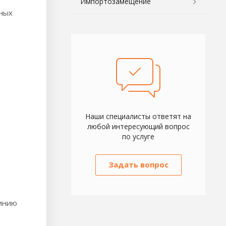
Импортозамещение
нных
Наши специалисты ответят на
любой интересующий вопрос
по услуге
Задать вопрос
линию