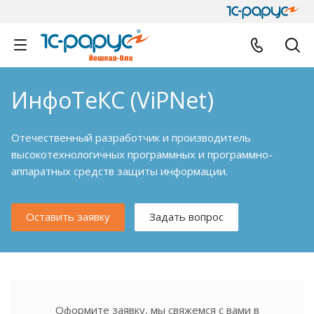
ИнфоТеКС (ViPNet)
Отечественный разработчик и производитель
высокотехнологичных программных и программно-
аппаратных средств защиты информации.
Оставить заявку
Задать вопрос
Оформите заявку, мы свяжемся с вами в