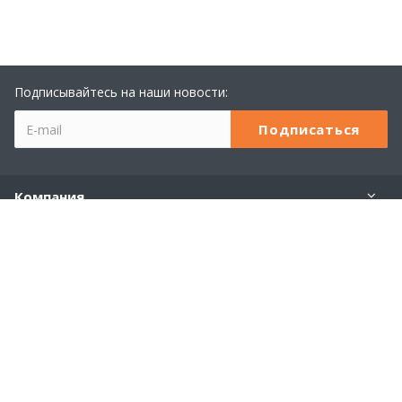
Подписывайтесь на наши новости:
Компания
Учебный центр 1С
Услуги
Продукты 1С
Наши контакты