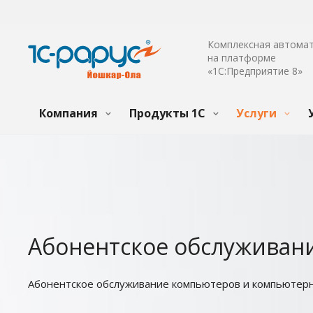
Комплексная автома
на платформе
«1С:Предприятие 8»
Компания
Продукты 1С
Услуги
Абонентское обслуживан
Абонентское обслуживание компьютеров и компьютер