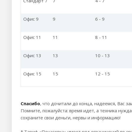
Стандарт 7
7
4 - 7
Офис 9
9
6 - 9
Офис 11
11
8 - 11
Офис 13
13
10 - 13
Офис 15
15
12 - 15
Спасибо
, что дочитали до конца, надеемся, Вас з
Помните, пожалуйста: время идет, а техника нужда
сохраните свои деньги, нервы и информацию!
* Тариф «Почасовка» имеет ряд ограничений по с