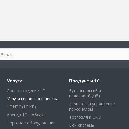
Услуги
Продукты 1С
Сопровождение 1С
Бухгалтерский и
налоговый учёт
Услуги сервисного центра
Зарплата и управление
1С:ИТС (1С:КП)
персоналом
Аренда 1С в облаке
Торговля и CRM
Торговое оборудование
ERP-системы