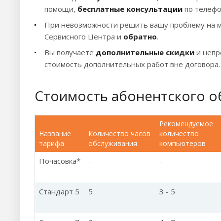
помощи,
бесплатные консультации
по телефо
При невозможности решить вашу проблему на м
Сервисного Центра и
обратно
.
Вы получаете
дополнительные скидки
и неп
стоимость дополнительных работ вне договора.
Стоимость абонентского об
Рекомендуемое
Название
Количество часов
количество
тарифа
обслуживания
компьютеров
Почасовка*
-
-
Стандарт 5
5
3 - 5