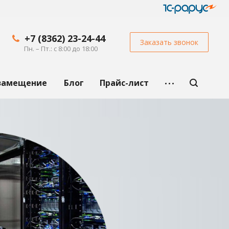
+7 (8362) 23-24-44
Заказать звонок
Пн. – Пт.: с 8:00 до 18:00
замещение
Блог
Прайс-лист