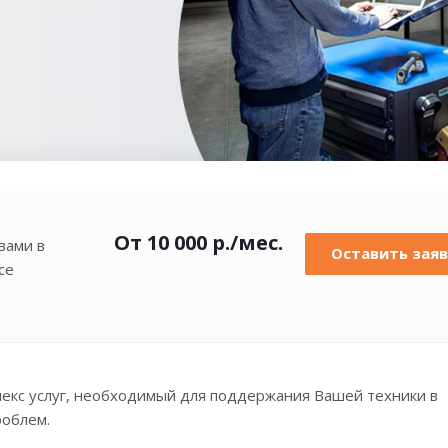
От 10 000
р.
/мес.
вами в
Оставить заяв
се
лекс услуг, необходимый для поддержания Вашей техники в
роблем.