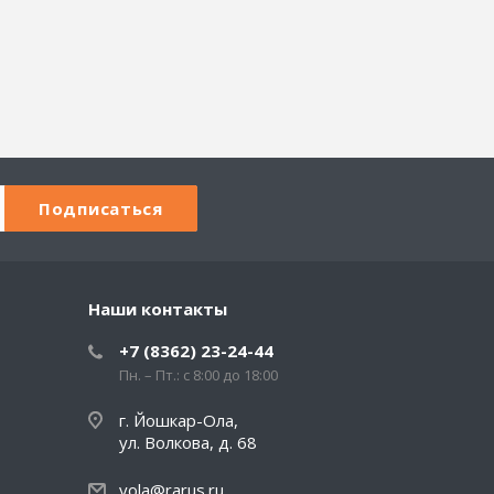
Наши контакты
+7 (8362) 23-24-44
Пн. – Пт.: с 8:00 до 18:00
г. Йошкар-Ола,
ул. Волкова, д. 68
yola@rarus.ru