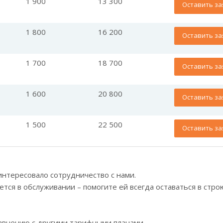
1 900
13 300
Оставить за
1 800
16 200
Оставить за
1 700
18 700
Оставить за
1 600
20 800
Оставить за
1 500
22 500
Оставить за
аинтересовало сотрудничество с нами.
ется в обслуживании – помогите ей всегда оставаться в стро
равнению с другими тарифными планами.