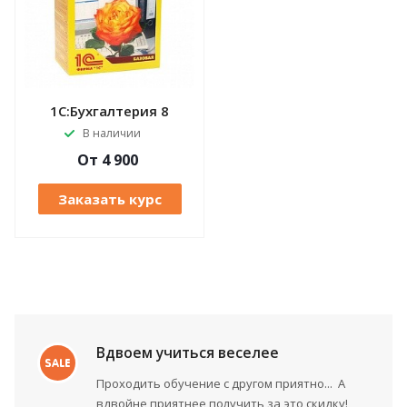
1С:Бухгалтерия 8
В наличии
От 4 900
Заказать курс
Вдвоем учиться веселее
Проходить обучение с другом приятно... А
вдвойне приятнее получить за это скидку!