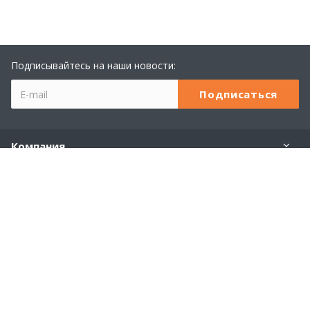
Подписывайтесь на наши новости:
Компания
Учебный центр 1С
Услуги
Продукты 1С
Наши контакты