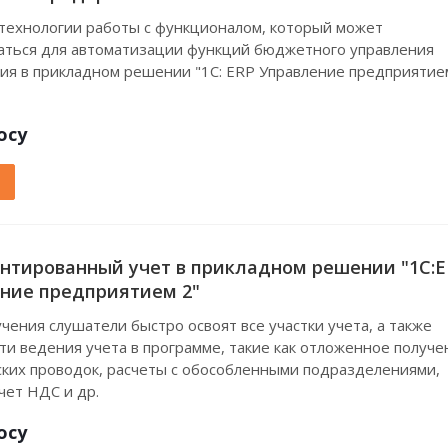
технологии работы с функционалом, который может
аться для автоматизации функций бюджетного управления
ия в прикладном решении "1С: ERP Управление предприятие
осу
нтированный учет в прикладном решении "1С:E
ние предприятием 2"
чения слушатели быстро освоят все участки учета, а также
ти ведения учета в программе, такие как отложенное получе
ских проводок, расчеты с обособленными подразделениями,
чет НДС и др.
осу