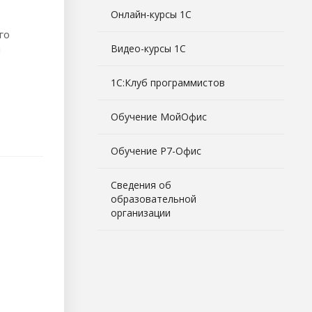
Онлайн-курсы 1С
го
Видео-курсы 1С
и
1С:Клуб программистов
Обучение МойОфис
Обучение Р7-Офис
Сведения об
образовательной
организации