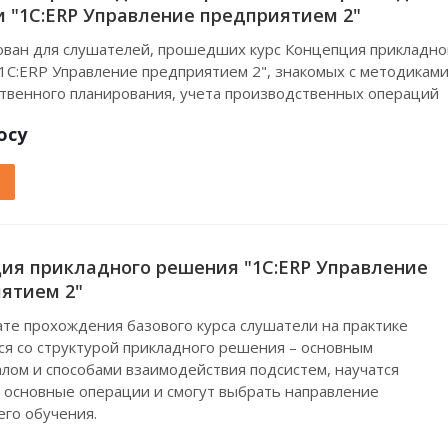
 "1С:ERP Управление предприятием 2"
ван для слушателей, прошедших курс Концепция прикладно
1С:ERP Управление предприятием 2", знакомых с методикам
твенного планирования, учета производственных операций
осу
ия прикладного решения "1С:ERP Управление
ятием 2"
ате прохождения базового курса слушатели на практике
ся со структурой прикладного решения – основным
лом и способами взаимодействия подсистем, научатся
 основные операции и смогут выбрать направление
го обучения.