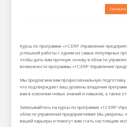
Заказать
Курсы по программе «1С:ERP Управление предприят
успешной работы с одним из самых популярных про
чтобы дать вам прочную основу в области управлен
возможности программы «1С:ERP Управление предп
Мы предлагаем вам профессиональную подготовку 
что подтверждает ваш уровень владения программ
вам в освоении новых знаний и навыков, а также о
Записывайтесь на курсы по программе «1С:ERP Упра
области управления предприятиями! Мы уверены, 
вашей карьеры и помогут вам стать настоящим эксп