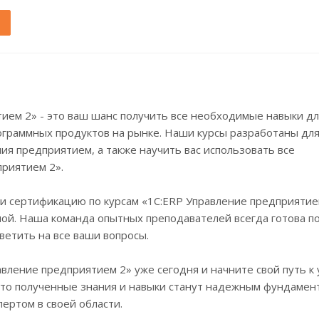
ием 2» - это ваш шанс получить все необходимые навыки дл
граммных продуктов на рынке. Наши курсы разработаны для
ия предприятием, а также научить вас использовать все
риятием 2».
и сертификацию по курсам «1С:ERP Управление предприятие
ой. Наша команда опытных преподавателей всегда готова п
тветить на все ваши вопросы.
вление предприятием 2» уже сегодня и начните свой путь к 
что полученные знания и навыки станут надежным фундамен
ертом в своей области.