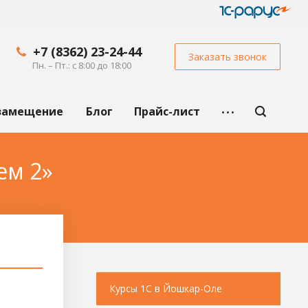
+7 (8362) 23-24-44
Заказать звонок
Пн. – Пт.: с 8:00 до 18:00
замещение
Блог
Прайс-лист
ем 2»
Курсы 1С в Йошкар-Оле