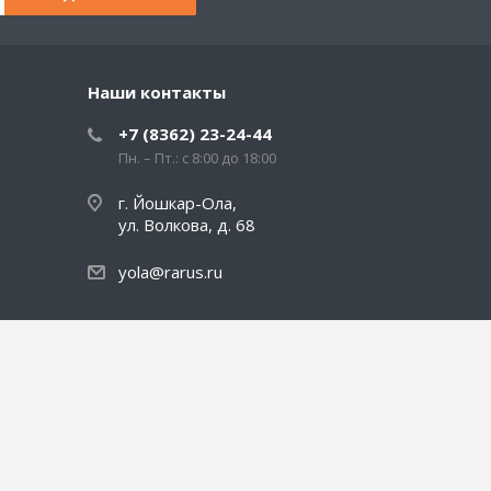
Наши контакты
+7 (8362) 23-24-44
Пн. – Пт.: с 8:00 до 18:00
г. Йошкар-Ола,
ул. Волкова, д. 68
yola@rarus.ru