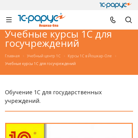
Учебные курсы 1С для
госучреждений
Главная
Учебный центр 1С
Курсы 1С в Йошкар-Оле
Учебные курсы 1С для госучреждений
Обучение 1С для государственных
учреждений.