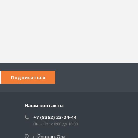
Наши контакты
+7 (8362) 23-24-44
Пн. – Пт.: с 8:00 до 18:00
г. Йошкар-Ола,