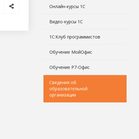
Онлайн-курсы 1С
Видео-курсы 1С
1С:Клуб программистов
Обучение МойОфис
Обучение Р7-Офис
Сведения об
образовательной
организации