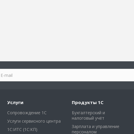
Услуги
Продукты 1С
Сопровождение 1С
Бухгалтерский и
налоговый учёт
Услуги сервисного центра
Зарплата и управление
1С:ИТС (1С:КП)
персоналом