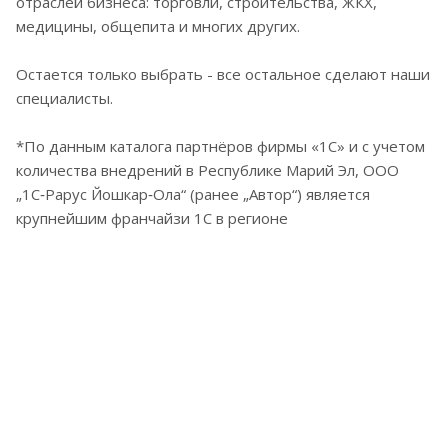
отраслей бизнеса: торговли, строительства, ЖКХ,
медицины, общепита и многих других.
Остается только выбрать - все остальное сделают наши
специалисты.
*По данным каталога партнёров фирмы «1С» и с учетом
количества внедрений в Республике Марий Эл, ООО
„1С‑Рарус Йошкар‑Ола“ (ранее „Автор“) является
крупнейшим франчайзи 1С в регионе