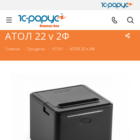
АТОЛ 22 v 2Ф
Главная
Продукты
АТОЛ
АТОЛ 22 v 2Ф