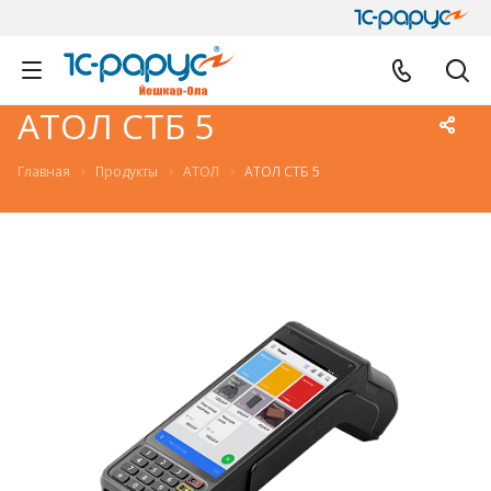
АТОЛ СТБ 5
Главная
Продукты
АТОЛ
АТОЛ СТБ 5