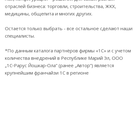
отраслей бизнеса: торговли, строительства, ЖКХ,
медицины, общепита и многих других.
Остается только выбрать - все остальное сделают наши
специалисты.
*По данным каталога партнёров фирмы «1С» и с учетом
количества внедрений в Республике Марий Эл, ООО
„1С‑Рарус Йошкар‑Ола“ (ранее „Автор“) является
крупнейшим франчайзи 1С в регионе