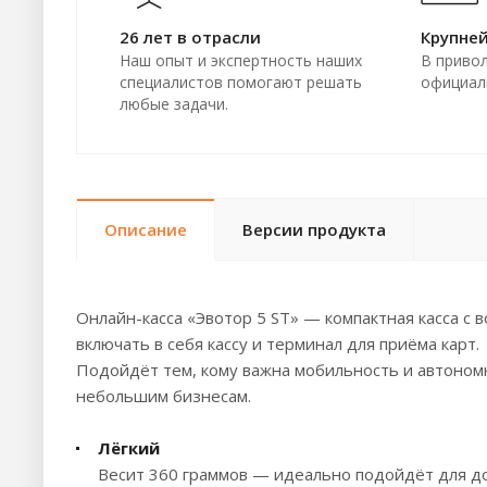
26 лет в отрасли
Крупне
Наш опыт и экспертность наших
В приво
специалистов помогают решать
официал
любые задачи.
Описание
Версии продукта
Онлайн-касса «Эвотор 5 ST» — компактная касса с
включать в себя кассу и терминал для приёма карт.
Подойдёт тем, кому важна мобильность и автономн
небольшим бизнесам.
Лёгкий
Весит 360 граммов — идеально подойдёт для до