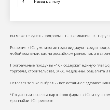
Назад к списку
Вы можете купить программы 1С в компании "1С-Рарус 
Решения «1С» уже многие годы лидируют среди програ
любой компании, как на российском рынке, так и в стран
Программные продукты «1С« содержат единую платформ
торговли, строительства, ЖКХ, медицины, общепита и 
Остается только выбрать - все остальное сделают наш
*По данным каталога партнёров фирмы «1С» и с учетом
франчайзи 1С в регионе