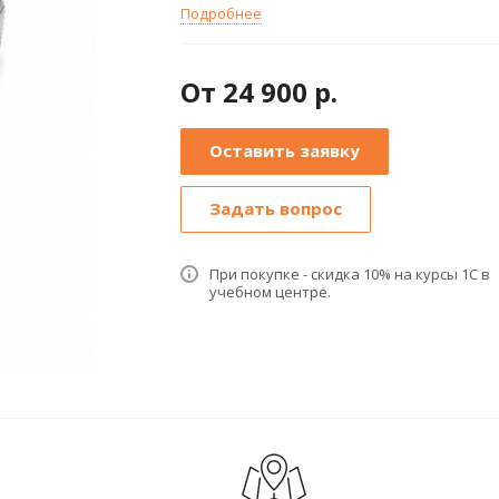
Подробнее
От 24 900 р.
Оставить заявку
Задать вопрос
При покупке - скидка 10% на курсы 1С в
учебном центре.