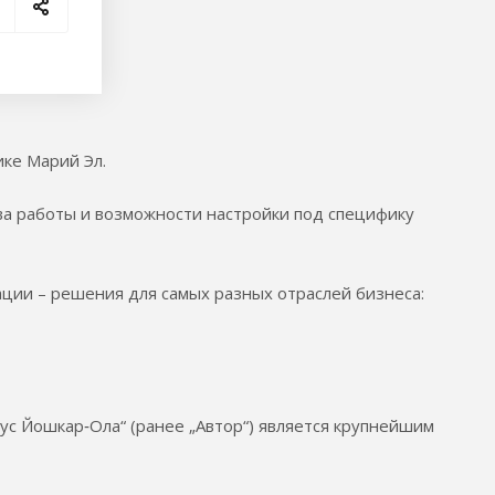
ке Марий Эл.
ва работы и возможности настройки под специфику
ции – решения для самых разных отраслей бизнеса:
ус Йошкар‑Ола“ (ранее „Автор“) является крупнейшим