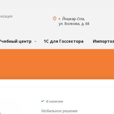
тизация
г. Йошкар-Ола,
ул. Волкова, д. 68
Учебный центр
1С для Госсектора
Импорто
В наличии
Мобильное решение