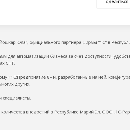
Поделиться
Йошкар-Ола", официального партнера фирмы "1С" в Республи
мм для автоматизации бизнеса за счет доступности, удобст
ах СНГ.
у «1С:Предприятие 8» и, разработанные на ней, конфигура
многих других.
и специалисты.
 количества внедрений в Республике Марий Эл, ООО „1С‑Рар