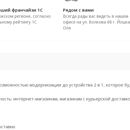
йший франчайзи 1С
Рядом с вами
лжском регионе, согласно
Всегда рады вас видеть в нашем
ьному рейтингу 1С
офисе на ул. Волкова 68 г. Йошка
Ола
 возможностью модернизации до устройства 2 в 1, которое б
ость: интернет-магазинам, магазинам с курьерской доставк
ставки.