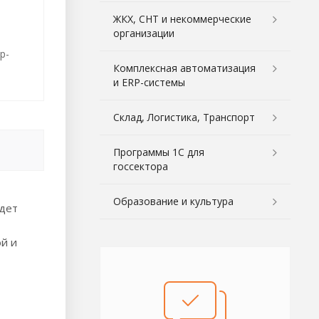
ЖКХ, СНТ и некоммерческие
организации
р-
Комплексная автоматизация
и ERP-системы
Склад, Логистика, Транспорт
Программы 1С для
госсектора
Образование и культура
удет
ой и