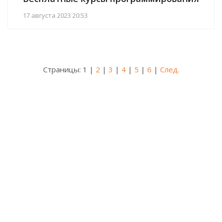
17 августа 2023 20:53
Страницы:
1
|
2
|
3
|
4
|
5
|
6
|
След.