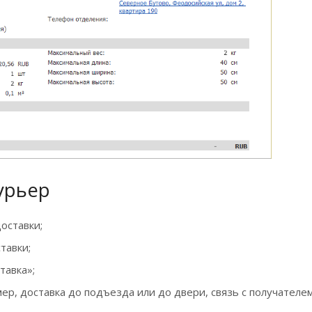
урьер
оставки;
тавки;
тавка»;
ер, доставка до подъезда или до двери, связь с получателе