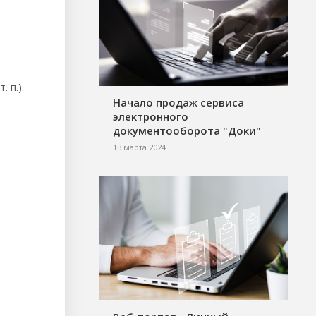
 п.).
Начало продаж сервиса
электронного
документооборота "Доки"
13 марта 2024