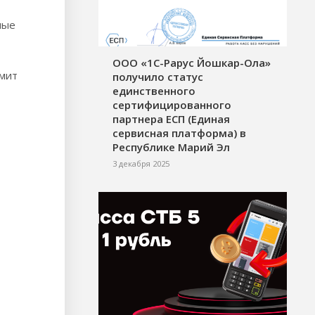
ные
ООО «1С-Рарус Йошкар-Ола»
омит
получило статус
единственного
сертифицированного
партнера ЕСП (Единая
сервисная платформа) в
Республике Марий Эл
3 декабря 2025