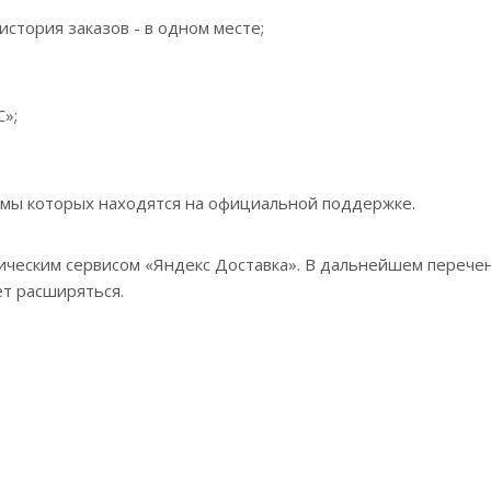
история заказов - в одном месте;
»;
аммы которых находятся на официальной поддержке.
тическим сервисом «Яндекс Доставка». В дальнейшем перече
ет расширяться.