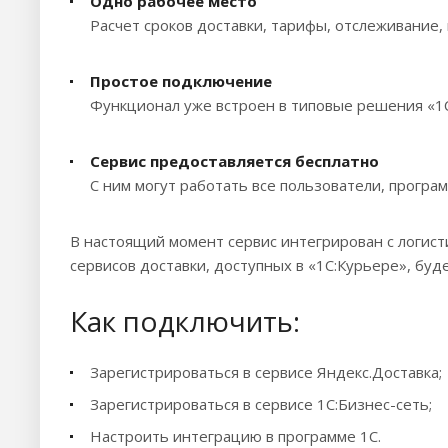
Одно рабочее место
Расчет сроков доставки, тарифы, отслеживание, 
Простое подключение
Функционал уже встроен в типовые решения «1С
Сервис предоставляется бесплатно
С ним могут работать все пользователи, прогр
В настоящий момент сервис интегрирован с логис
сервисов доставки, доступных в «1С:Курьере», буд
Как подключить:
Зарегистрироваться в сервисе Яндекс.Доставка;
Зарегистрироваться в сервисе 1С:Бизнес-сеть;
Настроить интеграцию в программе 1С.