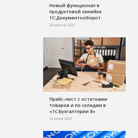
Новый функционал в
продуктовой линейке
1С:Документооборот
29 августа 2023
Прайс-лист с остатками
товаров и по складам в
«1С:Бухгалтерии 8»
22 июня 2023