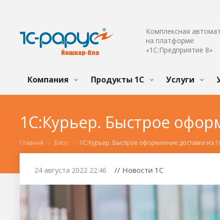
Комплексная автома
на платформе
«1С:Предприятие 8»
Компания
Продукты 1С
Услуги
1С:Курьер. Быстрое офор
Главная
Блог
1С:Курьер. Быстрое оформление доставки из 1
// Новости 1С
24 августа 2022 22:46