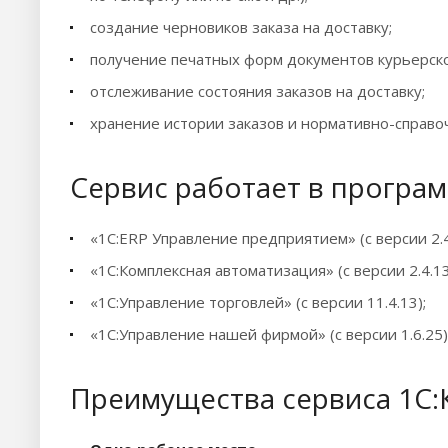
создание черновиков заказа на доставку;
получение печатных форм документов курьерск
отслеживание состояния заказов на доставку;
хранение истории заказов и нормативно-справочн
Сервис работает в програм
«1С:ERP Управление предприятием» (с версии 2.4
«1С:Комплексная автоматизация» (с версии 2.4.13
«1С:Управление торговлей» (с версии 11.4.13);
«1С:Управление нашей фирмой» (с версии 1.6.25)
Преимущества сервиса 1С: