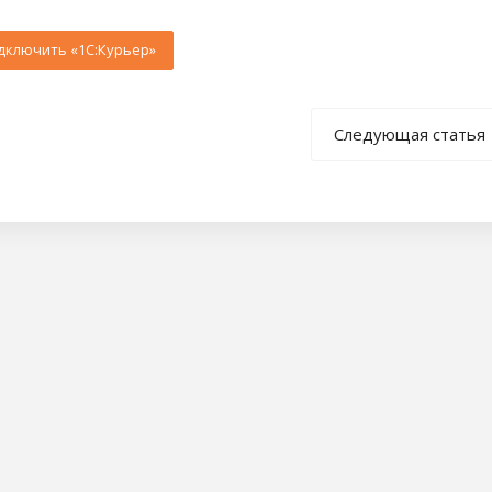
дключить «1С:Курьер»
Следующая статья