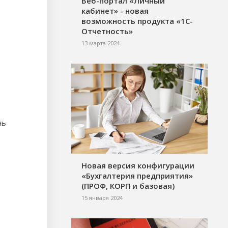
Веб-портал «Личный
кабинет» - новая
возможность продукта «1С-
Отчетность»
13 марта 2024
нь
Новая версия конфигурации
«Бухгалтерия предприятия»
(ПРОФ, КОРП и базовая)
15 января 2024