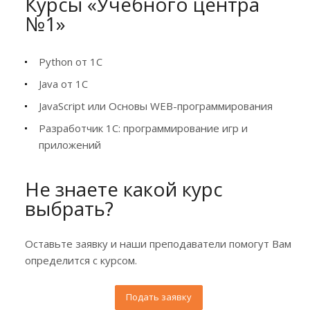
Курсы «Учебного центра
№1»
Python от 1С
Java от 1С
JavaScript или Основы WEB-программирования
Разработчик 1С: программирование игр и
приложений
Не знаете какой курс
выбрать?
Оставьте заявку и наши преподаватели помогут Вам
определится с курсом.
Подать заявку