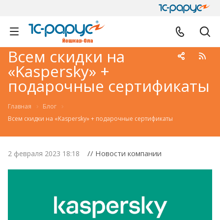
Всем скидки на
«Kaspersky» +
подарочные сертификаты
Главная
Блог
Всем скидки на «Kaspersky» + подарочные сертификаты
// Новости компании
2 февраля 2023 18:18