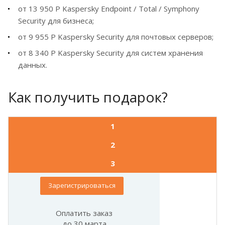
от 13 950 Р Kaspersky Endpoint / Total / Symphony
Security для бизнеса;
от 9 955 Р Kaspersky Security для почтовых серверов;
от 8 340 Р Kaspersky Security для систем хранения
данных.
Как получить подарок?
1
2
3
Зарегистрироваться
Оплатить заказ
до 30 марта