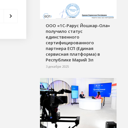
ООО «1С-Рарус Йошкар-Ола»
получило статус
единственного
сертифицированного
партнера ЕСП (Единая
сервисная платформа) в
Республике Марий Эл
3 декабря 2025