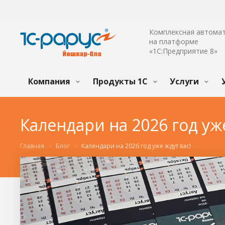
Комплексная автома
на платформе
«1С:Предприятие 8»
Компания
Продукты 1С
Услуги
Календари на 2026 год уже
Главная
Блог
Календари на 2026 год уже ждут вас!