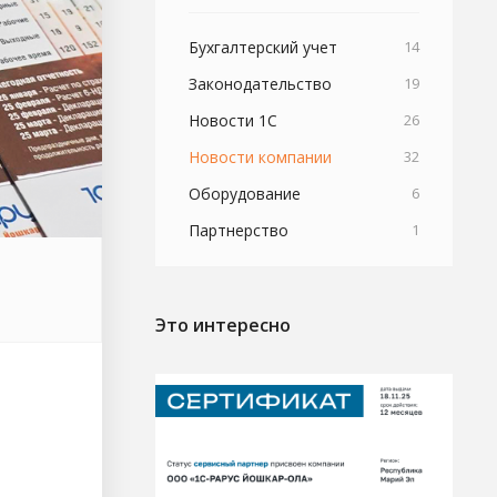
Бухгалтерский учет
14
Законодательство
19
Новости 1С
26
Новости компании
32
Оборудование
6
Партнерство
1
Это интересно