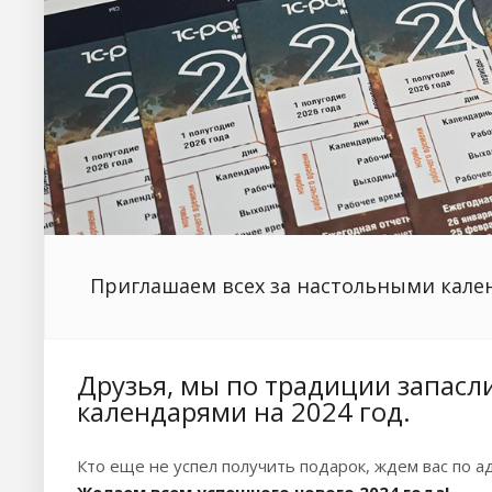
Приглашаем всех за настольными кален
Друзья, мы по традиции запасл
календарями на 2024 год.
Кто еще не успел получить подарок, ждем вас по адр
Желаем всем успешного нового 2024 года!