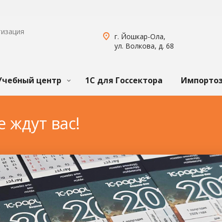
тизация
г. Йошкар-Ола,
ул. Волкова, д. 68
Учебный центр
1С для Госсектора
Импорто
 ждут вас!