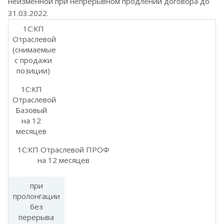
неизменной при непрерывном продлении договора до
31.03.2022.
1С:КП
Отраслевой
(снимаемые
с продажи
позиции)
1С:КП
Отраслевой
Базовый
на 12
месяцев
1С:КП Отраслевой ПРОФ
на 12 месяцев
при
пролонгации
без
перерыва