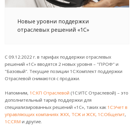
Новые уровни поддержки
отраслевых решений «1С»
С 09.12.2022 г. в тарифах поддержки отраслевых
решений «1С» вводятся 2 новых уровня – "ПРОФ" и
"Базовый". Текущие позиции 1С:Комплект поддержки
Отраслевой снимаются с продажи.
Напомним,
1С:КП Отраслевой
(1С:ИТС Отраслевой) – это
дополнительный тариф поддержки для
специализированных решений «1С», таких как
1С:Учет в
управляющих компаниях ЖКХ, ТСЖ и ЖСК,
1С:Общепит
,
1С:CRM
и другие.