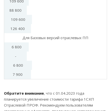
109 600
88 800
109 600
126 400
Для Базовых версий отраслевых ПП
6 800
-
6 800
7 900
Обратите внимание
, что с 01.04.2023 года
планируется увеличение стоимости тарифа 1С:КП
Отраслевой ПРОФ. Рекомендуем пользователям
своевременно оформлять пролонгацию сопровождения