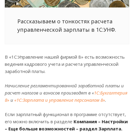
Рассказываем о тонкостях расчета
управленческой зарплаты в 1С:УНФ.
В «1С:Управление нашей фирмой 8» есть возможность
ведения кадрового учета и расчета управленческой
заработной платы.
Начисление регламентированной заработной платы и
расчет налогов и взносов производят в
«
1С:Бухгалтерия
8»
и
«
1С:Зарплата и управление персоналом 8
»
.
Если зарплатный функционал в программе отсутствует,
его можно включить в разделе
Компания – Настройки
– Еще больше возможностей – раздел Зарплата
.