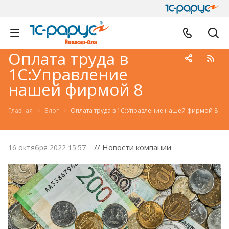
Оплата труда в
1С:Управление
нашей фирмой 8
Главная
Блог
Оплата труда в 1С:Управление нашей фирмой 8
// Новости компании
16 октября 2022 15:57