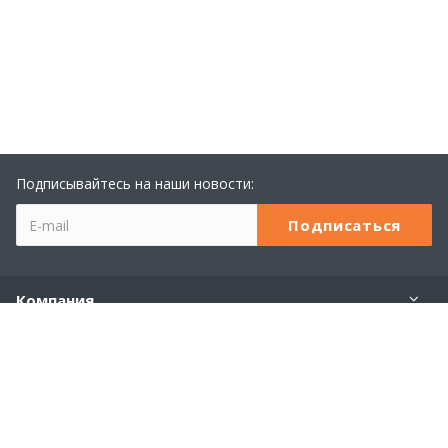
Подписывайтесь на наши новости:
Компания
Учебный центр 1С
Услуги